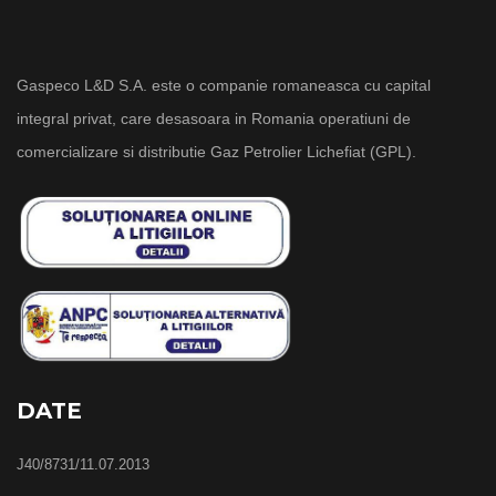
Gaspeco L&D S.A. este o companie romaneasca cu capital
integral privat, care desasoara in Romania operatiuni de
comercializare si distributie Gaz Petrolier Lichefiat (GPL).
DATE
J40/8731/11.07.2013