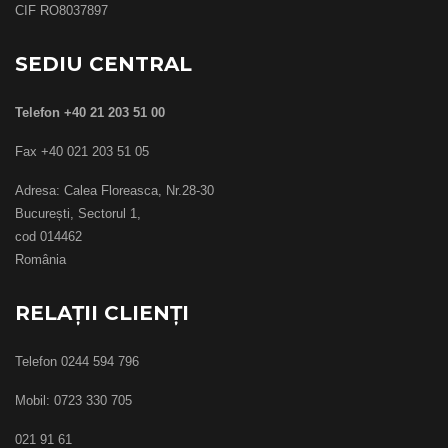
CIF RO8037897
SEDIU CENTRAL
Telefon +40 21 203 51 00
Fax +40 021 203 51 05
Adresa: Calea Floreasca, Nr.28-30
București, Sectorul 1,
cod 014462
România
RELAȚII CLIENȚI
Telefon 0244 594 796
Mobil: 0723 330 705
021 91 61