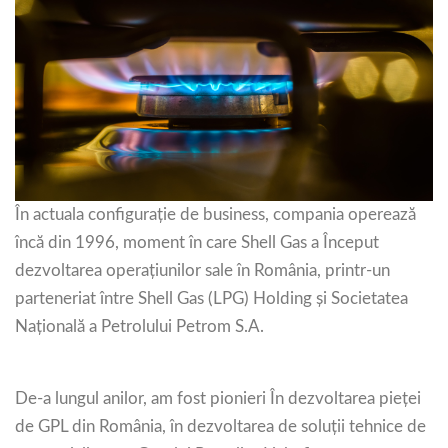
În actuala configurație de business, compania operează
încă din 1996, moment în care Shell Gas a Început
dezvoltarea operațiunilor sale în România, printr-un
parteneriat între Shell Gas (LPG) Holding și Societatea
Națională a Petrolului Petrom S.A.
De-a lungul anilor, am fost pionieri În dezvoltarea pieței
de GPL din România, în dezvoltarea de soluții tehnice de