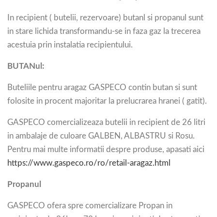
In recipient ( butelii, rezervoare) butanl si propanul sunt
in stare lichida transformandu-se in faza gaz la trecerea
acestuia prin instalatia recipientului.
BUTANul:
Buteliile pentru aragaz GASPECO contin butan si sunt
folosite in procent majoritar la prelucrarea hranei ( gatit).
GASPECO comercializeaza butelii in recipient de 26 litri
in ambalaje de culoare GALBEN, ALBASTRU si Rosu.
Pentru mai multe informatii despre produse, apasati aici
https://www.gaspeco.ro/ro/retail-aragaz.html
Propanul
GASPECO ofera spre comercializare Propan in