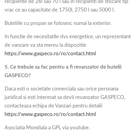
recipiente de 26l sau 70 l sau in recipienti de stocare tip
vrac ce au capacitate de 1750l, 2750 l sau 5000 l.
Buteliile cu propan se folosesc numai la exterior.
In functie de necesitatile dvs energetice, un reprezentant
de vanzare va sta mereu la dispozitie
https://www.gaspeco.ro/ro/contact.html
5. Ce trebuie sa fac pentru a fi revanzator de butelii
GASPECO?
Daca esti o societate comerciala sau orice persoana
juridical si esti interesat sa devii revanzator GASPECO,
contacteaza echipa de Vanzari pentru detalii
https://www.gaspeco.ro/ro/contact.html
Asociatia Mondiala a GPL via youtube.