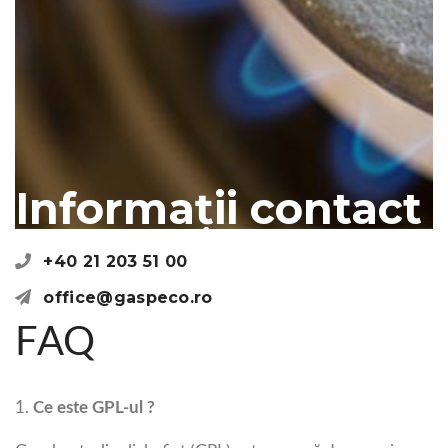
Informații contact
+40 21 203 51 00
office@gaspeco.ro
FAQ
1.
Ce este GPL-ul ?