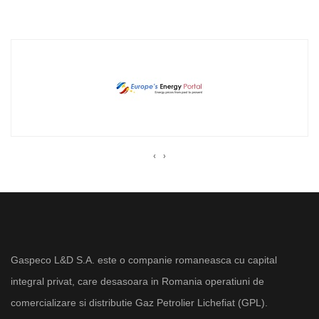
‹
›
Gaspeco L&D S.A. este o companie romaneasca cu capital
integral privat, care desasoara in Romania operatiuni de
comercializare si distributie Gaz Petrolier Lichefiat (GPL).