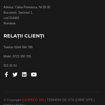
Adresa: Calea Floreasca, Nr.28-30
București, Sectorul 1,
cod 014462
România
RELAȚII CLIENȚI
Telefon 0244 594 796
Mobil: 0723 330 705
021 91 61
© Copyright
GASPECO.RO
|
TERMENI DE UTILIZARE SITE
|