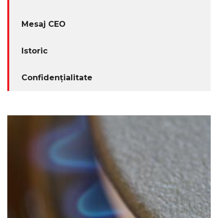
CONTACT
Mesaj CEO
Istoric
EN
Confidențialitate
RO