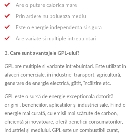
Are o putere calorica mare
Prin ardere nu polueaza mediu
Este o energie independenta si sigura
Are variate si multiple intrebuintari
3.
Care sunt avantajele GPL-ului?
GPL are multiple si variante intrebuintari. Este utilizat în
afaceri comerciale, în industrie, transport, agricultură,
generare de energie electrică, gătit, încălzire etc.
GPL este o sursă de energie excepțională datorită
originii, beneficiilor, aplicațiilor și industriei sale. Fiind o
energie mai curată, cu emisii mai scăzute de carbon,
eficientă și inovatoare, oferă beneficii consumatorilor,
industriei și mediului. GPL este un combustibil curat,