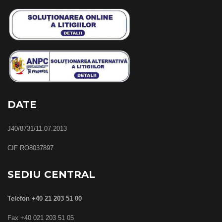
DATE
J40/8731/11.07.2013
CIF RO8037897
SEDIU CENTRAL
Telefon +40 21 203 51 00
Fax +40 021 203 51 05