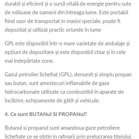
durabil și eficient și o sursă vitală de energie pentru sute
de milioane de oameni din întreaga lume. Este portabil
fiind usor de transportat in masini speciale, poate fi
depozitat și utilizat practic oriunde în lume
GPL este disponibil într-o mare varietate de ambalaje și
opțiuni de depozitare și este disponibil chiar și în cele
mai îndepărtate zone.
Gazul petrolier lichefiat (GPL), denumit și simplu propan
sau butan, sunt amestecuri inflamabile de gaze
hidrocarbonate utilizate ca combustibil în aparate de
încălzire, echipamente de gătit și vehicule.
4.
Ce sunt BUTANul SI PROPANul?
Butanul si propanul sunt amandoua gaze petroliere
lichefiate ce se obtin in rafinarii prin prelucrarea titeiului.